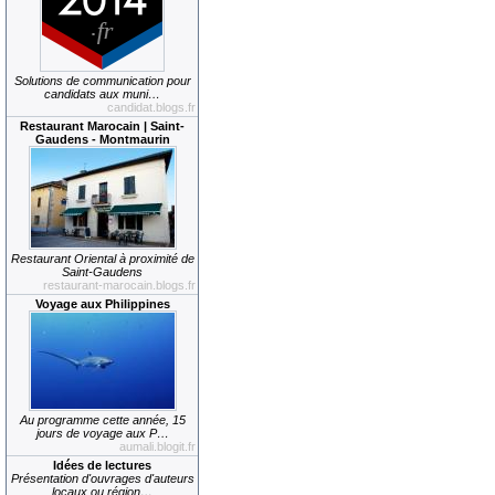
Solutions de communication pour
candidats aux muni…
candidat.blogs.fr
Restaurant Marocain | Saint-
Gaudens - Montmaurin
Restaurant Oriental à proximité de
Saint-Gaudens
restaurant-marocain.blogs.fr
Voyage aux Philippines
Au programme cette année, 15
jours de voyage aux P…
aumali.blogit.fr
Idées de lectures
Présentation d'ouvrages d'auteurs
locaux ou région…